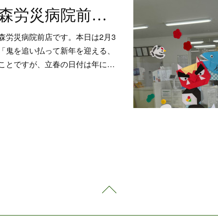
仙真堂薬局青森労災病院前店 今日は節分
森労災病院前店です。本日は2月3
は「鬼を追い払って新年を迎える、
ことですが、立春の日付は年に…