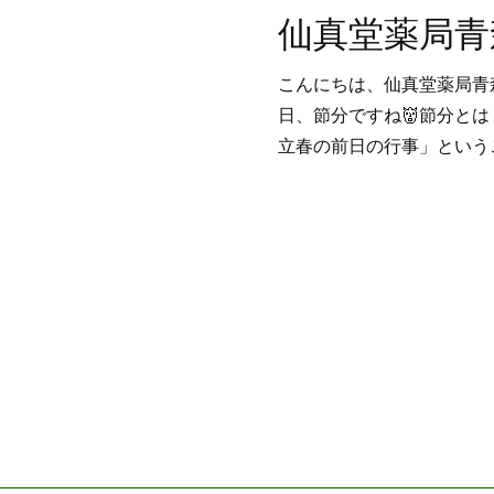
こんにちは、仙真堂薬局青
日、節分ですね👹節分と
立春の前日の行事」という