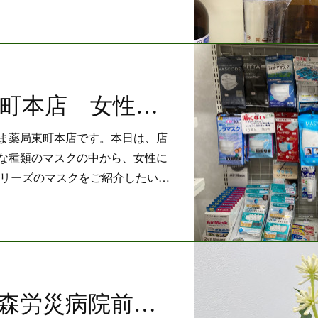
こじま薬局東町本店 女性に人気！CICIBELLAマスク
ま薬局東町本店です。本日は、店
な種類のマスクの中から、女性に
A」シリーズのマスクをご紹介したい…
仙真堂薬局青森労災病院前店 ドラセナの花が咲きました！