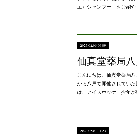
エ）シャンプー」をご紹介
2023.02.06 06:09
こんにちは、仙真堂薬局八
から八戸で開催されていた
は、アイスホッケー少年が
2023.02.03 01:23