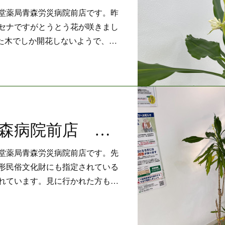
堂薬局青森労災病院前店です。昨
セナですがとうとう花が咲きまし
た木でしか開花しないようで、…
仙真堂薬局青森病院前店 八戸えんぶり最終日
堂薬局青森労災病院前店です。先
形民俗文化財にも指定されている
れています。見に行かれた方も…