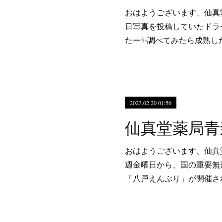
おはようございます、仙真
日写真を投稿していたドラ
たー✨調べてみたら成熟し
2023.02.20 01:56
おはようございます、仙真
週金曜日から、国の重要無
「八戸えんぶり」が開催さ