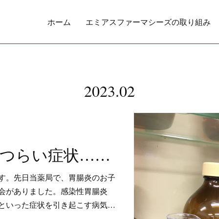
ホーム
エミアスファーマシーズの取り組み
2023
.
02
わかば薬局 つらい症状…感染性胃腸炎
す。先日当薬局で、胃腸炎のお子
会がありました。感染性胃腸炎
といった症状を引き起こす病気…