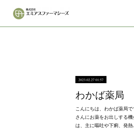
2023.02.27 01:57
こんにちは、わかば薬局で
さんにお薬をお出しする機
は、主に嘔吐や下痢、発熱