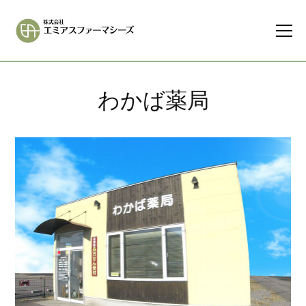
わかば薬局