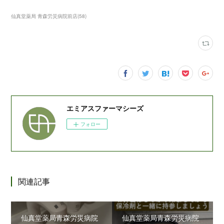
仙真堂薬局 青森労災病院前店
(
58
)
エミアスファーマシーズ
フォロー
関連記事
仙真堂薬局青森労災病院
仙真堂薬局青森労災病院