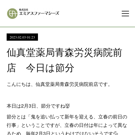
2023.02.03 01:23
仙真堂薬局青森労災病院前
店 今日は節分
こんにちは、仙真堂薬局青森労災病院前店です。
本日は2月3日、節分ですね👹
節分とは「鬼を追い払って新年を迎える、立春の前日の
行事」ということですが、立春の日付は年によって異な
るため、毎年2月3日というわけではないそうです💦