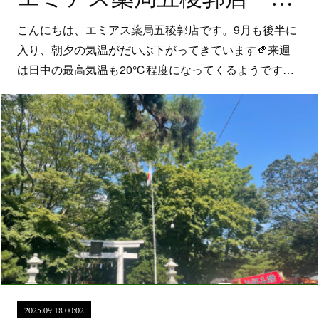
こんにちは、エミアス薬局五稜郭店です。9月も後半に
入り、朝夕の気温がだいぶ下がってきています🍂来週
は日中の最高気温も20℃程度になってくるようです…
2025.09.18 00:02