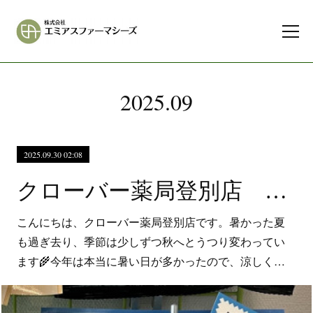
2025
.
09
2025.09.30 02:08
クローバー薬局登別店 塩すいか飴 今季の在庫残りわずかです！
こんにちは、クローバー薬局登別店です。暑かった夏
も過ぎ去り、季節は少しずつ秋へとうつり変わってい
ます🌾今年は本当に暑い日が多かったので、涼しく…