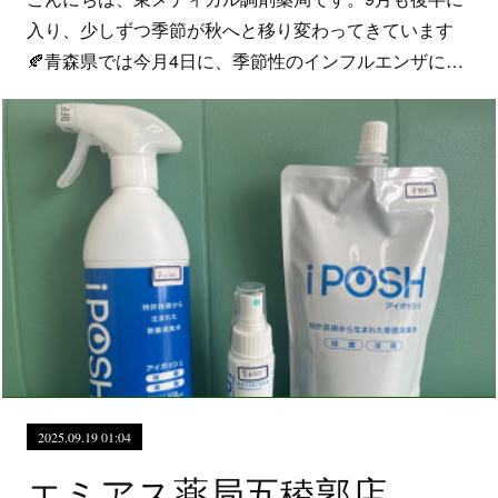
入り、少しずつ季節が秋へと移り変わってきています
🍂青森県では今月4日に、季節性のインフルエンザに…
2025.09.19 01:04
エミアス薬局五稜郭店 亀田八幡宮例大祭