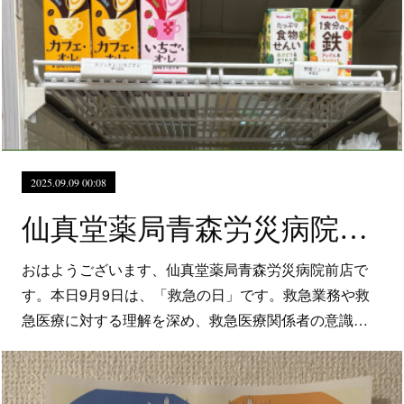
2025.09.09 00:08
仙真堂薬局青森労災病院前店 9月9日は救急の日
おはようございます、仙真堂薬局青森労災病院前店で
す。本日9月9日は、「救急の日」です。救急業務や救
急医療に対する理解を深め、救急医療関係者の意識…