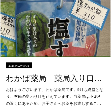
2025.09.29 00:31
わかば薬局 薬局入り口のトトロ、補修しました
おはようございます、わかば薬局です。9月も終盤とな
り、季節の変わり目を迎えています。当薬局は小児科
の近くにあるため、お子さんへお薬をお渡しするこ…