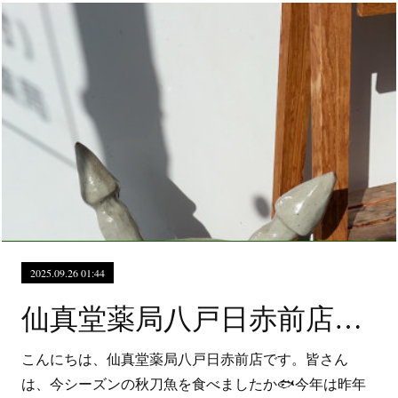
2025.09.26 01:44
仙真堂薬局八戸日赤前店 今年の秋刀魚は食べましたか？
こんにちは、仙真堂薬局八戸日赤前店です。皆さん
は、今シーズンの秋刀魚を食べましたか🐟今年は昨年