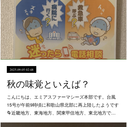
2025.09.05 02:48
秋の味覚といえば？
こんにちは、エミアスファーマシーズ本部です。台風
15号が午前9時頃に和歌山県北部に再上陸したようです
🌀近畿地方、東海地方、関東甲信地方、東北地方で…