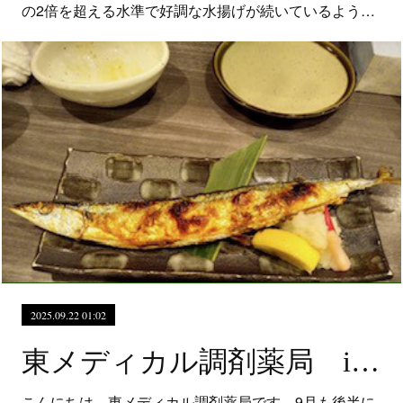
の2倍を超える水準で好調な水揚げが続いているよう…
2025.09.22 01:02
東メディカル調剤薬局 iPOSHで除菌も消臭も！
こんにちは、東メディカル調剤薬局です。9月も後半に