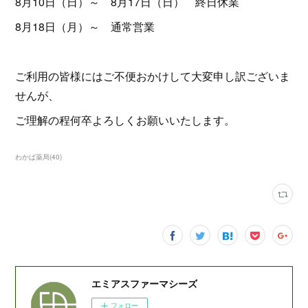
8月10日（日）～ 8月17日（日） 終日休業
8月18日（月）～ 通常営業
ご利用の皆様にはご不便おかけして大変申し訳ございま
せんが、
ご理解の程何卒よろしくお願いいたします。
わかば薬局
(
40
)
エミアスファーマシーズ
フォロー