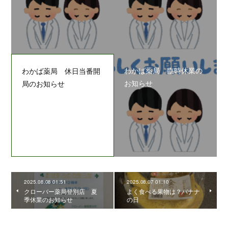
わかば薬局 臨時休業の
わかば薬局 休日当番開
お知らせ
局のお知らせ
2025.08.08 01:51
2025.08.07 01:10
クローバー薬局登別店 夏
よく食べる果物は？バナナ
季休業のお知らせ
の日