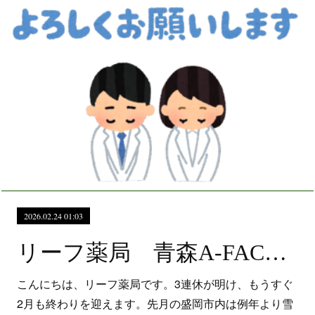
2026.02.24 01:03
リーフ薬局 青森A-FACTORYへおでかけ
こんにちは、リーフ薬局です。3連休が明け、もうすぐ
2月も終わりを迎えます。先月の盛岡市内は例年より雪