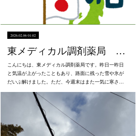
2026.02.06 01:02
東メディカル調剤薬局 インフルエンザ注意報継続中！
こんにちは、東メディカル調剤薬局です。昨日一昨日
と気温が上がったこともあり、路面に残った雪や氷が
だいぶ解けました。ただ、今週末はまた一気に寒さ…