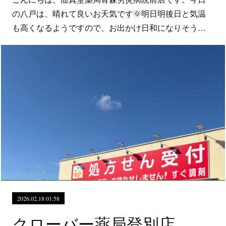
の八戸は、晴れて良いお天気です🌞明日明後日と気温
も高くなるようですので、お出かけ日和になりそう…
2026.02.18 01:58
クローバー薬局登別店 イオナ スパ＆ミネラル オールインワンジェル販売中！