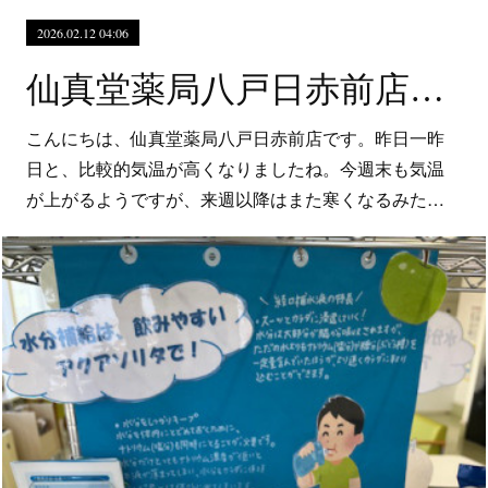
2026.02.12 04:06
仙真堂薬局八戸日赤前店 夏だけじゃない？冬場の脱水症状にアクアソリタ
こんにちは、仙真堂薬局八戸日赤前店です。昨日一昨
日と、比較的気温が高くなりましたね。今週末も気温
が上がるようですが、来週以降はまた寒くなるみた…