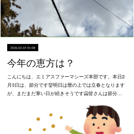
2026.02.03 01:08
今年の恵方は？
こんにちは、エミアスファーマシーズ本部です。本日2
月3日は、節分です👹明日は暦の上では立春となります
が、まだまだ寒い日が続きそうです🥶皆さんは節分…