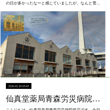
の日が多かったなーと感じていましたが、なんと雪…
2026.02.20 05:05
仙真堂薬局青森労災病院前店 来週月曜は祝日です
こんにちは、仙真堂薬局青森労災病院前店です。今日