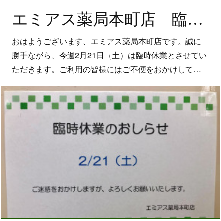
エミアス薬局本町店 臨時休業のお知らせ
おはようございます、エミアス薬局本町店です。誠に
勝手ながら、今週2月21日（土）は臨時休業とさせてい
ただきます。ご利用の皆様にはご不便をおかけして…