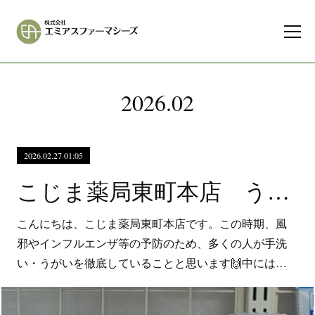
2026
.
02
2026.02.27 01:05
こじま薬局東町本店 うがい薬はどう選ぶ？
こんにちは、こじま薬局東町本店です。この時期、風
邪やインフルエンザ等の予防のため、多くの人が手洗
い・うがいを徹底していることと思います🙌中には…