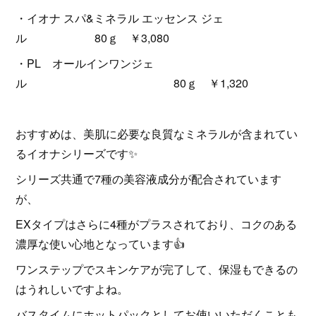
・イオナ スパ&ミネラル エッセンス ジェ
ル 80ｇ ￥3,080
・PL オールインワンジェ
ル 80ｇ ￥1,320
おすすめは、美肌に必要な良質なミネラルが含まれてい
るイオナシリーズです✨
シリーズ共通で7種の美容液成分が配合されています
が、
EXタイプはさらに4種がプラスされており、コクのある
濃厚な使い心地となっています👍
ワンステップでスキンケアが完了して、保湿もできるの
はうれしいですよね。
バスタイムにホットパックとしてお使いいただくことも