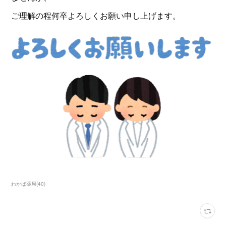
ご理解の程何卒よろしくお願い申し上げます。
わかば薬局
(
40
)