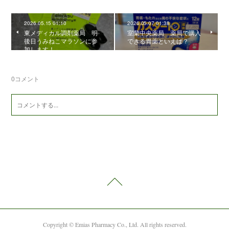
2026.05.15 01:10
2026.05.07 01:38
東メディカル調剤薬局 明
室蘭中央薬局 薬局で購入
後日うみねこマラソンに参
できる胃薬といえば？
加します！
0
コメント
Copyright © Emias Pharmacy Co., Ltd. All rights reserved.