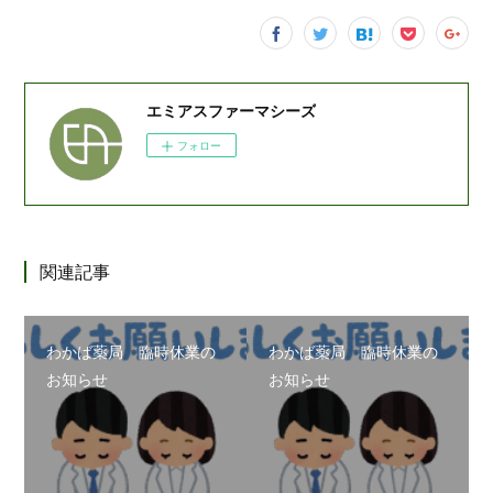
エミアスファーマシーズ
フォロー
関連記事
わかば薬局 臨時休業の
わかば薬局 臨時休業の
お知らせ
お知らせ