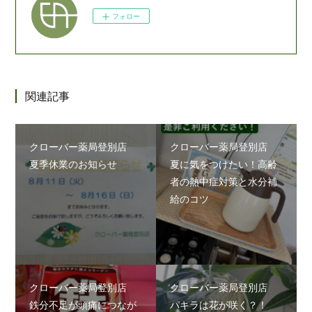
フォロー
関連記事
クローバー薬局登別店
クローバー薬局登別店
夏季休業のお知らせ
夏に気をつけたい！高齢
者の熱中症対策と水分補
給のコツ
クローバー薬局登別店
クローバー薬局登別店
鉄分不足が頭痛につなが
パキラは花が咲く？！