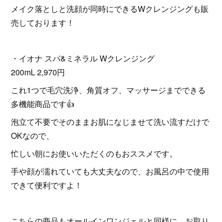
メイク落としと洗顔が同時にできるWクレンジングも販
売しております！
・イオナ スパ&ミネラル Wクレンジング
200mL 2,970円
これ1つで毛穴洗浄、角質オフ、マッサージまでできる
多機能商品です👍
泡立て不要でそのままお肌になじませて洗い流すだけで
OKなので、
忙しい朝にお使いいただくのもおススメです。
手や顔が濡れていても大丈夫なので、お風呂の中で使用
できて便利ですよ！
こちらの商品もオールインワンジェルと同様に、お取り