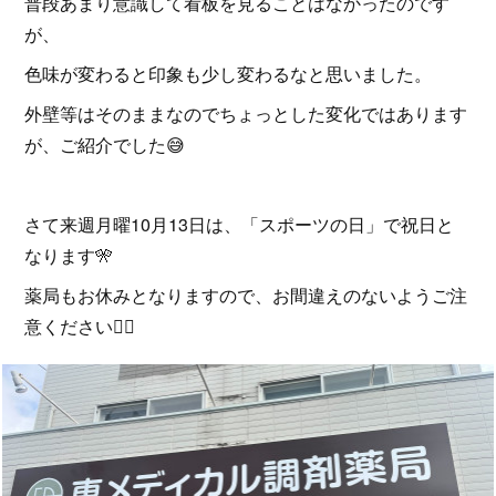
普段あまり意識して看板を見ることはなかったのです
が、
色味が変わると印象も少し変わるなと思いました。
外壁等はそのままなのでちょっとした変化ではあります
が、ご紹介でした😅
さて来週月曜10月13日は、「スポーツの日」で祝日と
なります🎌
薬局もお休みとなりますので、お間違えのないようご注
意ください🙇‍♀️