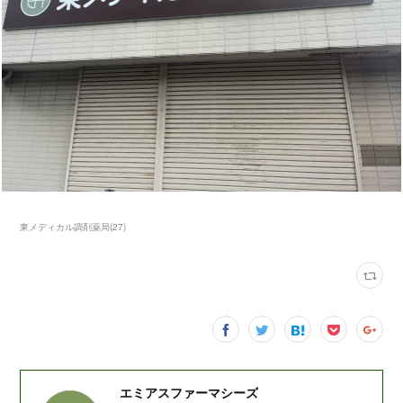
東メディカル調剤薬局
(
27
)
エミアスファーマシーズ