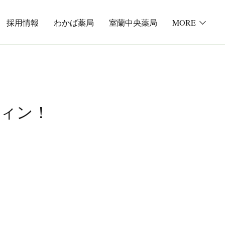
採用情報
わかば薬局
室蘭中央薬局
MORE
ウィン！