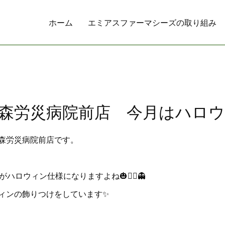
ホーム
エミアスファーマシーズの取り組み
森労災病院前店 今月はハロ
森労災病院前店です。
ハロウィン仕様になりますよね🎃🧙‍♀️👻
ィンの飾りつけをしています✨