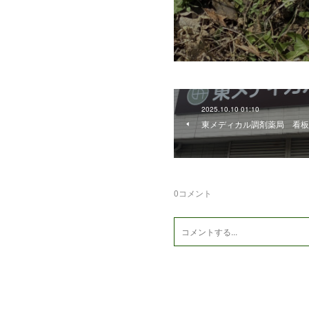
2025.10.10 01:10
東メディカル調剤薬局 看板
0
コメント