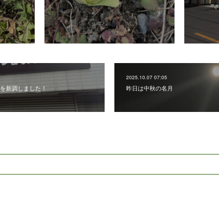
2025.10.07 07:05
を新調しました！
昨日は中秋の名月