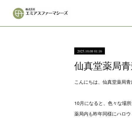
2025.10.08 01:16
仙真堂薬局青
こんにちは、仙真堂薬局青
10月になると、色々な場所が
薬局内も昨年同様にハロウ