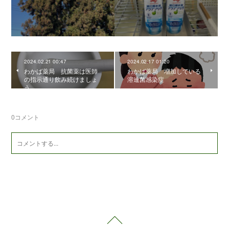
2024.02.21 00:47
2024.02.17 01:20
わかば薬局 抗菌薬は医師
わかば薬局 増加している
の指示通り飲み続けましょ
溶連菌感染症
う
0
コメント