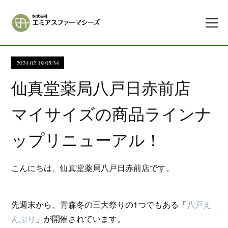
2024.02.19 05:34
仙真堂薬局八戸日赤前店
マイサイズの商品ラインナ
ップリニューアル！
こんにちは、仙真堂薬局八戸日赤前店です。
先週末から、青森冬の三大祭りの1つでもある「
八戸え
んぶり
」が開催されています。