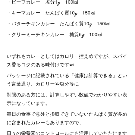
・ビーフカレー 塩分1ℊ 100㎉
・キーマカレー たんぱく質10ℊ 150㎉
・バターチキンカレー たんぱく質10ℊ 150㎉
・クリーミーチキンカレー 糖質5ℊ 100㎉
いずれもカレーとしてはカロリー控えめですが、スパイ
ス香るコクのある味付けです🍛
パッケージに記載されている「健康は計算できる」とい
う言葉通り、カロリーや塩分等に
制限のある方には、計算しやすい数値でわかりやすい表
示になっています。
毎日の食事で意外と摂取できていないたんぱく質が多め
に含まれたカレーもありますので、
日々の栄養素のコントロールにも活用していただけます