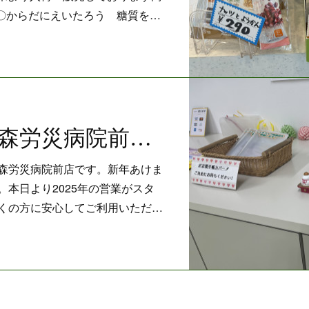
〇からだにえいたろう 糖質を…
仙真堂薬局青森労災病院前店 2025年スタート
森労災病院前店です。新年あけま
本日より2025年の営業がスタ
くの方に安心してご利用いただ…