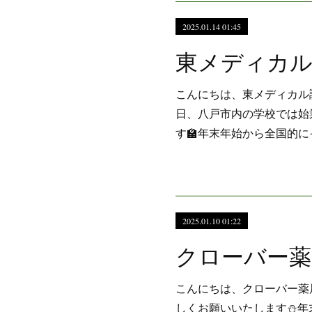
2025.01.14 01:45
こんにちは、東メディカル
日、八戸市内の学校では始
す🏫年末年始から全国的
2025.01.10 01:22
こんにちは、クローバー薬
しくお願いいたします⛄年