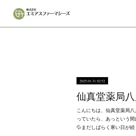
2025.01.31 02:52
こんにちは、仙真堂薬局八
っていたら、あっという間
💦まだしばらく寒い日が