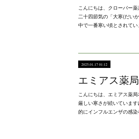
こんにちは、クローバー薬局
二十四節気の「大寒(だい
中で一番寒い頃とされてい
2025.01.17 01:12
こんにちは、エミアス薬局
厳しい寒さが続いています
的にインフルエンザの感染