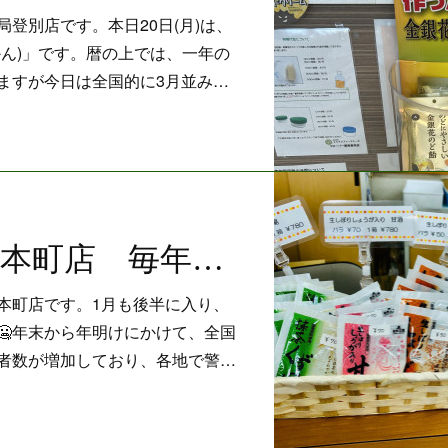
登別店です。本日20日(月)は、
かん)」です。暦の上では、一年の
ますが今日は全国的に3月並み…
エミアス薬局本町店 毎年大好評！生しぼりしょうが湯販売中です
本町店です。1月も後半に入り、
🥶年末から年明けにかけて、全国
者数が増加しており、各地で警…