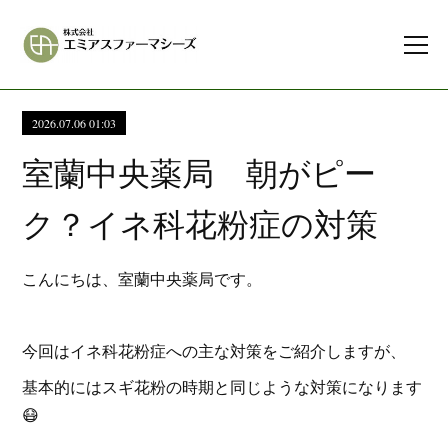
2026.07.06 01:03
室蘭中央薬局 朝がピー
ク？イネ科花粉症の対策
こんにちは、室蘭中央薬局です。
今回はイネ科花粉症への主な対策をご紹介しますが、
基本的にはスギ花粉の時期と同じような対策になります
😷