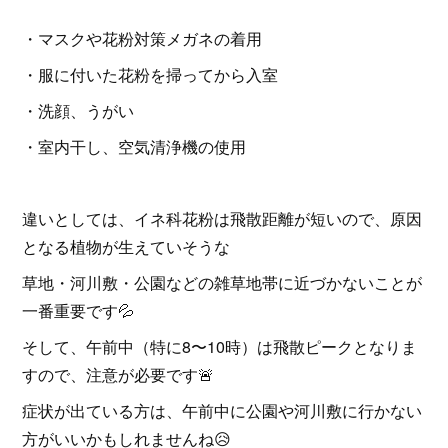
・マスクや花粉対策メガネの着用
・服に付いた花粉を掃ってから入室
・洗顔、うがい
・室内干し、空気清浄機の使用
違いとしては、イネ科花粉は飛散距離が短いので、原因
となる植物が生えていそうな
草地・河川敷・公園などの雑草地帯に近づかないことが
一番重要です💦
そして、午前中（特に8〜10時）は飛散ピークとなりま
すので、注意が必要です🚨
症状が出ている方は、午前中に公園や河川敷に行かない
方がいいかもしれませんね😥