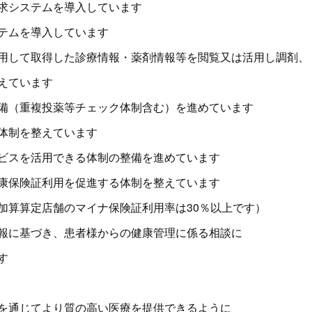
求システムを導入しています
テムを導入しています
用して取得した診療情報・薬剤情報等を閲覧又は活用し調剤、
えています
備（重複投薬等チェック体制含む）を進めています
体制を整えています
ビスを活用できる体制の整備を進めています
康保険証利用を促進する体制を整えています
加算算定店舗のマイナ保険証利用率は30％以上です）
報に基づき、患者様からの健康管理に係る相談に
す
を通じてより質の高い医療を提供できるように