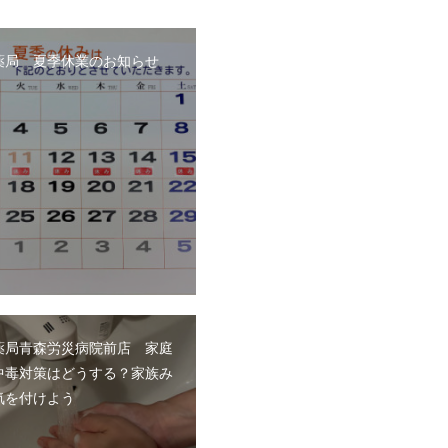
薬局 夏季休業のお知らせ
薬局青森労災病院前店 家庭
中毒対策はどうする？家族み
気を付けよう