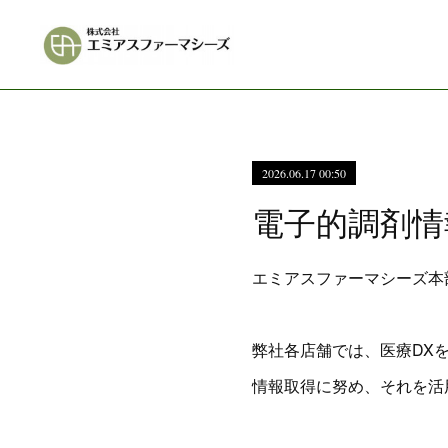
2026.06.17 00:50
電子的調剤情
エミアスファーマシーズ本
弊社各店舗では、医療DX
情報取得に努め、それを活