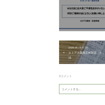
2026.06.19 01:01
エミアス薬局五稜郭店 どこ
法
0
コメント