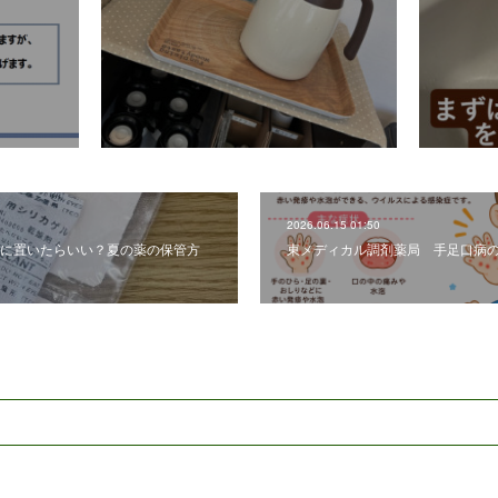
2026.06.15 01:50
に置いたらいい？夏の薬の保管方
東メディカル調剤薬局 手足口病