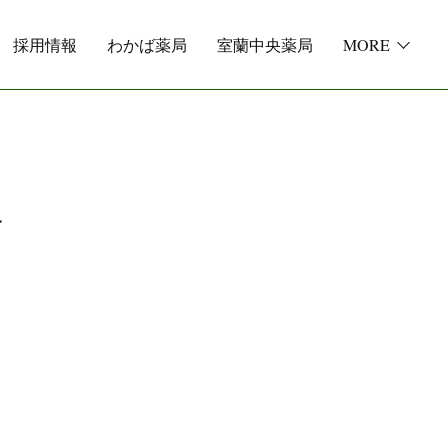
採用情報
わかば薬局
室蘭中央薬局
MORE
せ