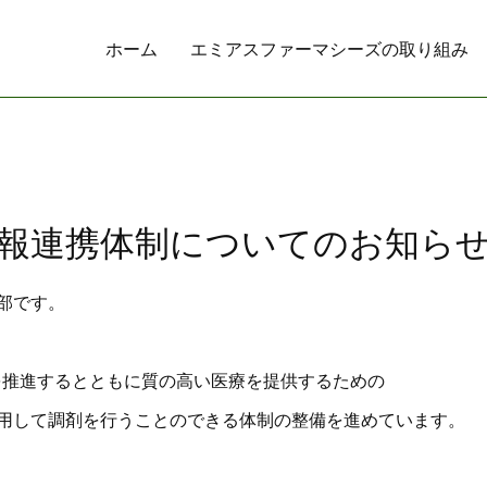
ホーム
エミアスファーマシーズの取り組み
報連携体制についてのお知ら
部です。
を推進するとともに質の高い医療を提供するための
用して調剤を行うことのできる体制の整備を進めています。