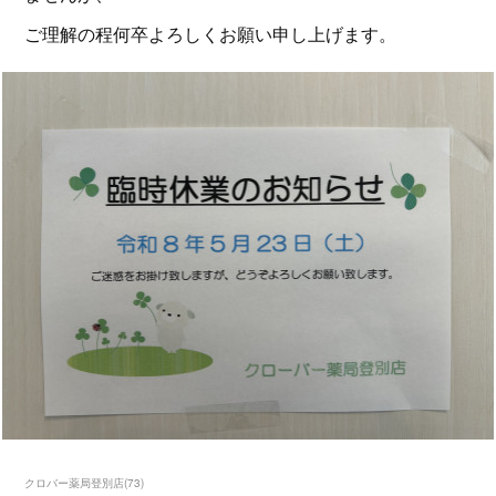
ご理解の程何卒よろしくお願い申し上げます。
クロバー薬局登別店
(
73
)