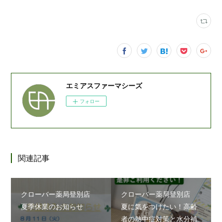
エミアスファーマシーズ
フォロー
関連記事
クローバー薬局登別店
クローバー薬局登別店
夏季休業のお知らせ
夏に気をつけたい！高齢
者の熱中症対策と水分補