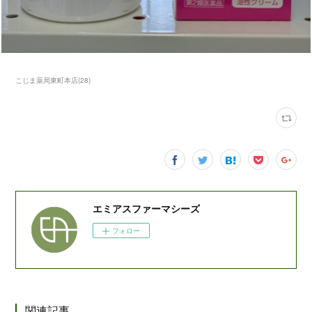
こじま薬局東町本店
(
28
)
エミアスファーマシーズ
フォロー
関連記事