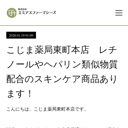
2026.01.19 01:09
こじま薬局東町本店 レチ
ノールやヘパリン類似物質
配合のスキンケア商品あり
ます！
こんにちは、こじま薬局東町本店です。