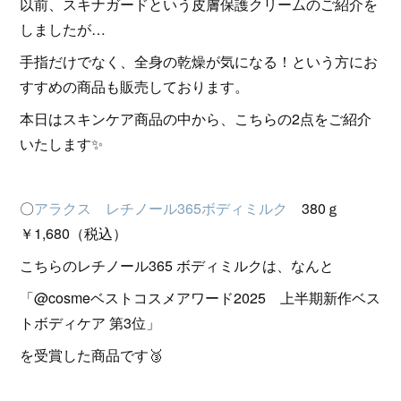
以前、スキナガードという皮膚保護クリームのご紹介を
しましたが…
手指だけでなく、全身の乾燥が気になる！という方にお
すすめの商品も販売しております。
本日はスキンケア商品の中から、こちらの2点をご紹介
いたします✨
〇
アラクス レチノール365ボディミルク
380ｇ
￥1,680（税込）
こちらのレチノール365 ボディミルクは、なんと
「@cosmeベストコスメアワード2025 上半期新作ベス
トボディケア 第3位」
を受賞した商品です🥉