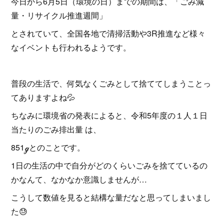
今日から6月5日（環境の日）までの期間は、「ごみ減
量・リサイクル推進週間」
とされていて、全国各地で清掃活動や3R推進など様々
なイベントも行われるようです。
普段の生活で、何気なくごみとして捨ててしまうことっ
てありますよね💦
ちなみに環境省の発表によると、令和5年度の１人１日
当たりのごみ排出量 は、
851ℊとのことです。
1日の生活の中で自分がどのくらいごみを捨てているの
かなんて、なかなか意識しませんが…
こうして数値を見ると結構な量だなと思ってしまいまし
た😓