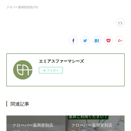
クロバー薬局登別店
(
73
)
エミアスファーマシーズ
フォロー
関連記事
クローバー薬局登別店
クローバー薬局登別店