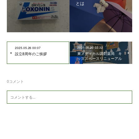
とは
2025.05.20 03:32
2025.05.26 00:07
東メディカル調剤薬局 キ
設立8周年のご挨拶
ッズスペースリニューアル
0
コメント