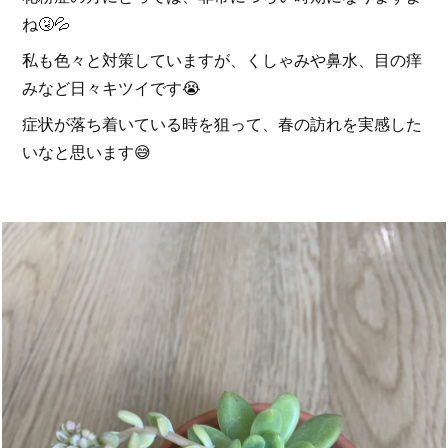
ね🤧💦
私も色々と対策していますが、くしゃみや鼻水、目の痒
みなど日々キツイです😭
症状が落ち着いている時を狙って、春の訪れを実感した
いなと思います😅