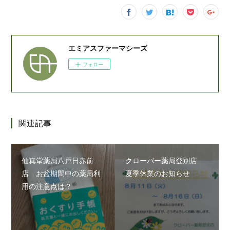
エミアスファーマシーズ
フォロー
関連記事
仙真堂薬局八戸日赤前
クローバー薬局登別店
店 お盆期間中の薬局利
夏季休業のお知らせ
用の注意点は？