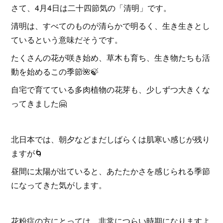
さて、4月4日は二十四節気の「清明」です。
清明は、すべてのものが清らかで明るく、生き生きとし
ているという意味だそうです。
たくさんの花が咲き始め、草木も育ち、生き物たちも活
動を始めるこの季節🌺🍃
自宅で育てている多肉植物の花芽も、少しずつ大きくな
ってきました🤗
北日本では、朝夕などまだしばらくは肌寒い感じが残り
ますが🌀
昼間に太陽が出ていると、あたたかさを感じられる季節
になってきた気がします。
花粉症の方にとっては、非常につらい時期になりますよ