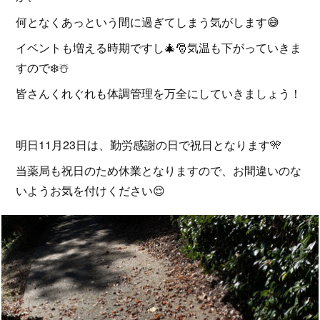
何となくあっという間に過ぎてしまう気がします😅
イベントも増える時期ですし🎄🎅気温も下がっていきま
すので❄️☃️
皆さんくれぐれも体調管理を万全にしていきましょう！
明日11月23日は、勤労感謝の日で祝日となります🎌
当薬局も祝日のため休業となりますので、お間違いのな
いようお気を付けください😌