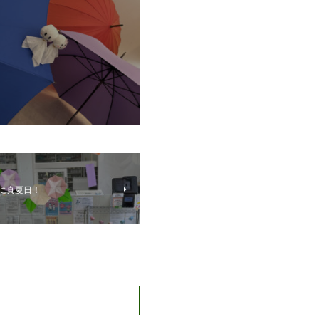
に真夏日！