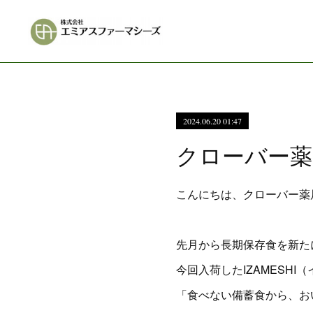
2024.06.20 01:47
クローバー薬
こんにちは、クローバー薬
先月から長期保存食を新た
今回入荷したIZAMESH
「食べない備蓄食から、お