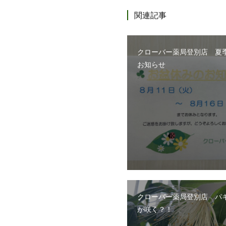
関連記事
クローバー薬局登別店 夏
お知らせ
クローバー薬局登別店 パ
が咲く？！