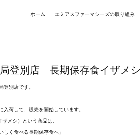
ホーム
エミアスファーマシーズの取り組み
局登別店 長期保存食イザメ
局登別店です。
に入荷して、販売を開始しています。
I（イザメシ）という商品は、
いしく食べる長期保存食へ」