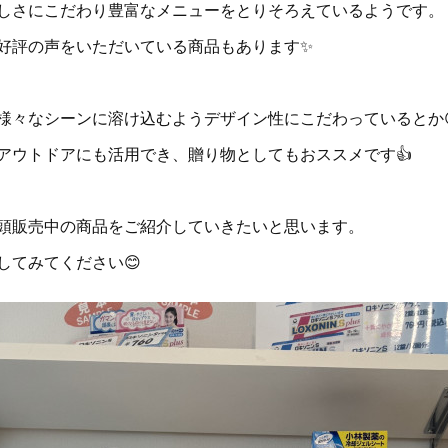
しさにこだわり豊富なメニューをとりそろえているようです。
好評の声をいただいている商品もあります✨
様々なシーンに溶け込むようデザイン性にこだわっているとか
アウトドアにも活用でき、贈り物としてもおススメです👍
頭販売中の商品をご紹介していきたいと思います。
してみてください😊