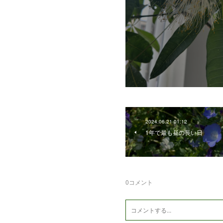
2024.06.21 01:12
1年で最も昼の長い日
0
コメント