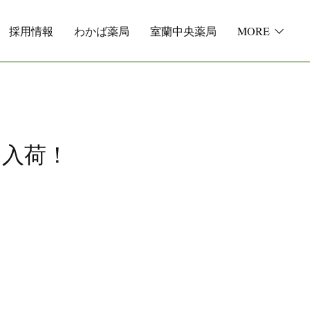
採用情報
わかば薬局
室蘭中央薬局
MORE
シ入荷！