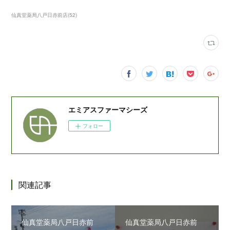
仙真堂薬局八戸日赤前店
(
52
)
エミアスファーマシーズ
フォロー
関連記事
仙真堂薬局八戸日赤前
仙真堂薬局八戸日赤前