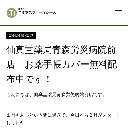
2024.02.01 02:07
仙真堂薬局青森労災病院前
店 お薬手帳カバー無料配
布中です！
こんにちは、仙真堂薬局青森労災病院前店です。
１月もあっという間に過ぎて、今日から２月がスタート
しました。