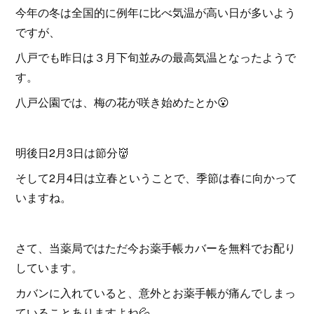
今年の冬は全国的に例年に比べ気温が高い日が多いよう
ですが、
八戸でも昨日は３月下旬並みの最高気温となったようで
す。
八戸公園では、梅の花が咲き始めたとか😮
明後日2月3日は節分👹
そして2月4日は立春ということで、季節は春に向かって
いますね。
さて、当薬局ではただ今お薬手帳カバーを無料でお配り
しています。
カバンに入れていると、意外とお薬手帳が痛んでしまっ
ていることありますよね💦