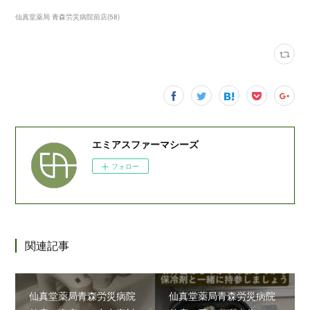
仙真堂薬局 青森労災病院前店
(
58
)
エミアスファーマシーズ
フォロー
関連記事
仙真堂薬局青森労災病院
仙真堂薬局青森労災病院