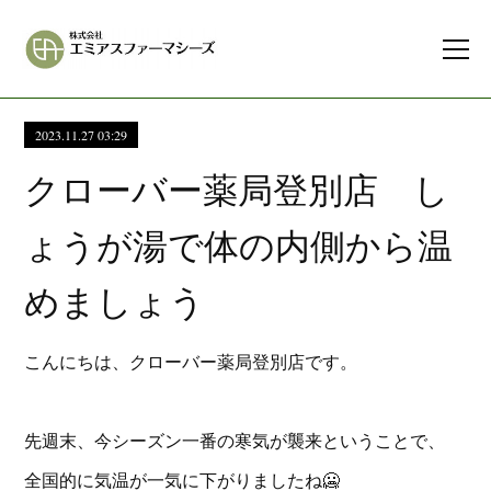
2023.11.27 03:29
クローバー薬局登別店 し
ょうが湯で体の内側から温
めましょう
こんにちは、クローバー薬局登別店です。
先週末、今シーズン一番の寒気が襲来ということで、
全国的に気温が一気に下がりましたね🥶