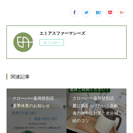
エミアスファーマシーズ
フォロー
関連記事
クローバー薬局登別店
クローバー薬局登別店
夏季休業のお知らせ
夏に気をつけたい！高齢
者の熱中症対策と水分補
給のコツ