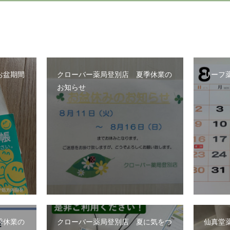
お盆期間
クローバー薬局登別店 夏季休業の
リーフ
お知らせ
季休業の
クローバー薬局登別店 夏に気をつ
仙真堂