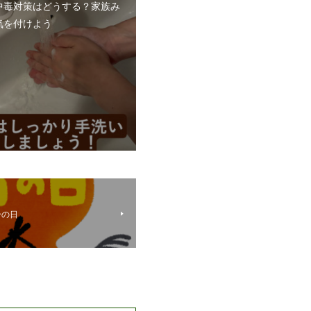
中毒対策はどうする？家族み
気を付けよう
分の日