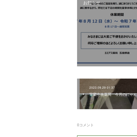
お知らせ
2023.09.29 01:37
室蘭中央薬局 今月のにゃん
0
コメント