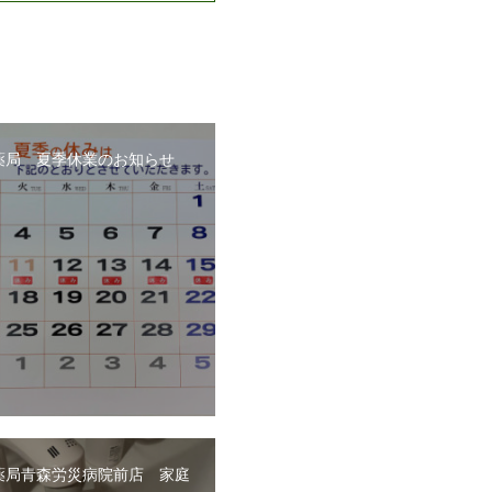
薬局 夏季休業のお知らせ
薬局青森労災病院前店 家庭