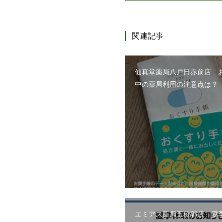
関連記事
仙真堂薬局八戸日赤前店 
中の薬局利用の注意点は？
エミアス薬局五稜郭店 夏