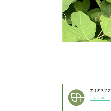
エミアスファ
フォロー