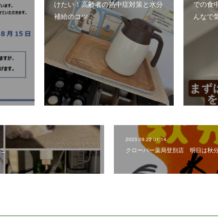
けたい！高齢者の熱中症対策と水分
での食
補給のコツ
んなで
2023.09.22 01:14
こ
クローバー薬局登別店 明日は秋