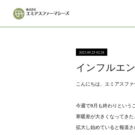
2023.09.25 02:28
インフルエン
こんにちは、エミアスファ
今週で9月も終わりという
寒暖差が大きくなってきた
拡大し始めていると報道さ