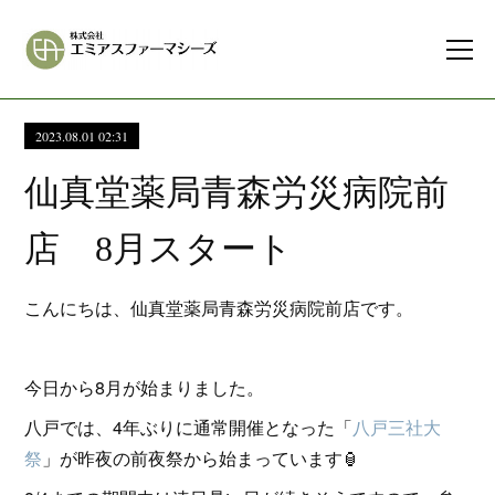
2023.08.01 02:31
仙真堂薬局青森労災病院前
店 8月スタート
こんにちは、仙真堂薬局青森労災病院前店です。
今日から8月が始まりました。
八戸では、4年ぶりに通常開催となった「
八戸三社大
祭
」が昨夜の前夜祭から始まっています🏮