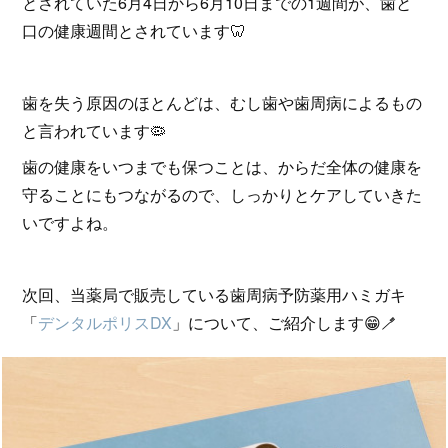
とされていた6月4日から6月10日までの1週間が、歯と
口の健康週間とされています🦷
歯を失う原因のほとんどは、むし歯や歯周病によるもの
と言われています🦠
歯の健康をいつまでも保つことは、からだ全体の健康を
守ることにもつながるので、しっかりとケアしていきた
いですよね。
次回、当薬局で販売している歯周病予防薬用ハミガキ
「
デンタルポリスDX
」について、ご紹介します😁🪥