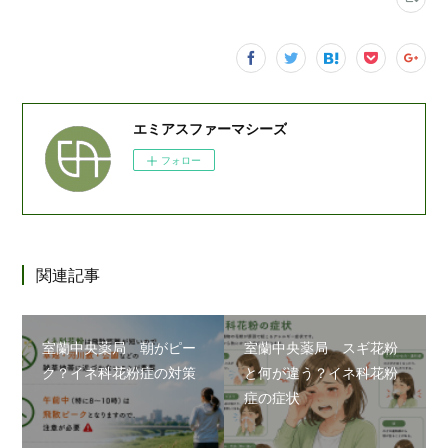
エミアスファーマシーズ
フォロー
関連記事
室蘭中央薬局 朝がピー
室蘭中央薬局 スギ花粉
ク？イネ科花粉症の対策
と何が違う？イネ科花粉
症の症状