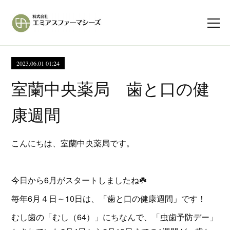
2023.06.01 01:24
室蘭中央薬局 歯と口の健
康週間
こんにちは、室蘭中央薬局です。
今日から6月がスタートしましたね☘️
毎年6月４日～10日は、「歯と口の健康週間」です！
むし歯の「むし（64）」にちなんで、「虫歯予防デー」