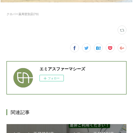
クロバー薬局登別店
(
73
)
エミアスファーマシーズ
フォロー
関連記事