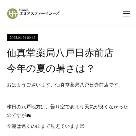
2025.06.24 00:42
仙真堂薬局八戸日赤前店
今年の夏の暑さは？
おはようございます、仙真堂薬局八戸日赤前店です。
昨日の八戸地方は、曇り空であまり天気が良くなかった
のですが☁
今朝は遠くの山まで見えています😊