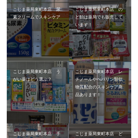
こじま薬局東町本店 尿
こじま薬局東町本店 の
素クリームでスキンケア
ど飴は薬局でも販売して
います！
こじま薬局東町本店 う
こじま薬局東町本店 レ
がい薬はどう選ぶ？
チノールやヘパリン類似
物質配合のスキンケア商
品あります！
こじま薬局東町本店 手
こじま薬局東町本店 ど