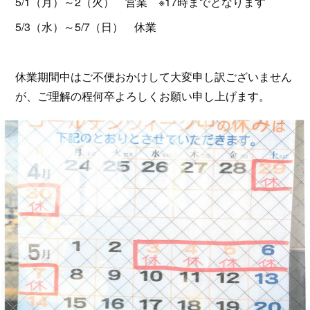
5/1（月）～2（火） 営業 ※17時までとなります
5/3（水）～5/7（日） 休業
休業期間中はご不便おかけして大変申し訳ございません
が、ご理解の程何卒よろしくお願い申し上げます。