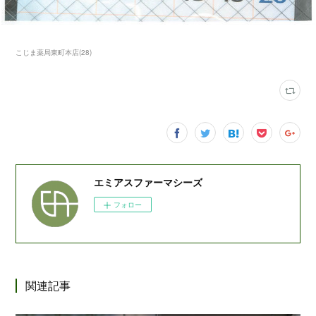
こじま薬局東町本店
(
28
)
エミアスファーマシーズ
フォロー
関連記事